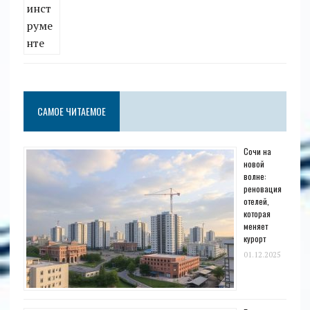
САМОЕ ЧИТАЕМОЕ
Сочи на
новой
волне:
реновация
отелей,
которая
меняет
курорт
01.12.2025