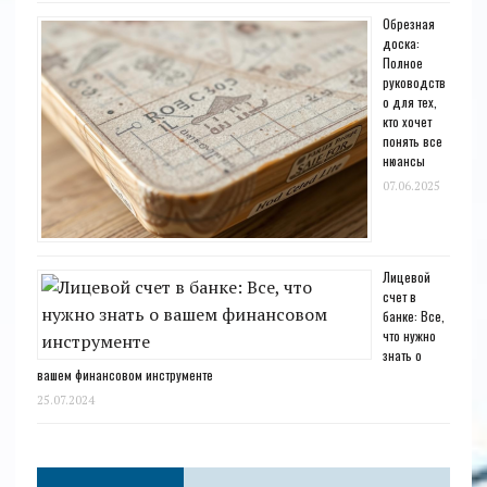
Обрезная
доска:
Полное
руководств
о для тех,
кто хочет
понять все
нюансы
07.06.2025
Лицевой
счет в
банке: Все,
что нужно
знать о
вашем финансовом инструменте
25.07.2024